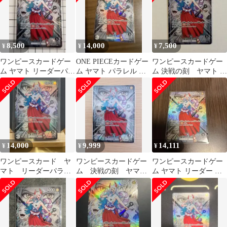
8,500
14,000
7,500
¥
¥
¥
ワンピースカードゲー
ONE PIECEカードゲー
ワンピースカードゲー
ム ヤマト リーダーパラ
ム ヤマト パラレル リ
ム 決戦の刻 ヤマト リ
レル
ーダー
ーダーパラレル OP06-
079
14,000
9,999
14,111
¥
¥
¥
ワンピースカード ヤ
ワンピースカードゲー
ワンピースカードゲー
マト リーダーパラレ
ム 決戦の刻 ヤマ
ム ヤマト リーダー パ
ル
ト リーパラ
ラレル