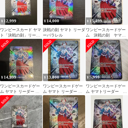
12,999
14,000
15,499
¥
¥
¥
ワンピースカード ヤマ
決戦の刻 ヤマト リーダ
ワンピースカードゲー
ト「決戦の刻」リーダ
ーパラレル
ム 決戦の刻 ヤマ
ーパラレル
ト リーダーパラレル
14,999
13,000
5,999
¥
¥
¥
ワンピースカードゲー
ワンピースカードゲー
ワンピースカードゲー
ム ヤマト リーダー パ
ム ヤマト リーダー パ
ム ヤマトリーダー パ
ラレル 決戦の刻
ラレル OP06-079
ラレル OP16-079