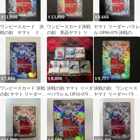
11,000
13,000
8,666
¥
¥
¥
ワンピースカード 決
ワンピースカード決戦
ヤマト リーダー パラレ
戦の刻 ヤマト リー
の刻 美品ヤマト リー
ル OP06-079 決戦の
ダーパラレル
ダーパラレル OP06-079
刻 ワンピースカード
7,000
8,000
9,777
¥
¥
¥
ワンピースカード 決戦
決戦の刻 ヤマト リーダ
決戦の刻 ワンピース
の刻 ヤマト リーダー
ーパラレル OP16-079
ヤマト リーダーパラレ
パラレル OP16-079
ワンピースカード
ル OP06-079