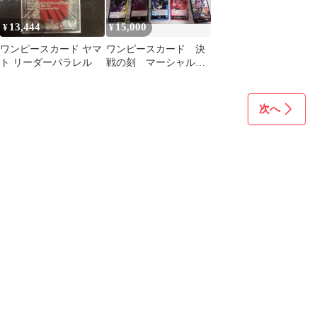
13,444
15,000
¥
¥
ワンピースカード ヤマ
ワンピースカード 決
ト リーダーパラレル
戦の刻 マーシャルD
ティーチ SEC ヤマト
SR★パラレル
次へ