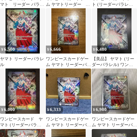
マト リーダー パラレ
ム ヤマトリーダー パ
ト (リーダーパラレル)
ル リーパラOP16-079
ラレル OP16-079
OP16-079 P-L
6,500
6,666
6,480
¥
¥
¥
ヤマト リーダーパラレ
ワンピースカードゲー
【美品】 ヤマト (リー
ル
ム ヤマト リーダーパラ
ダーパラレル) ワンピ
レル
ースカードOP16-079
6,000
6,333
6,900
¥
¥
¥
ワンピースカード ヤ
ワンピースカードゲー
ワンピースカードゲー
マト (リーダーパラレ
ム ヤマト リーダーパラ
ム ヤマト リーダーパラ
ル) OP16-079 P-L
レル
レル OP16-079 決戦の
刻