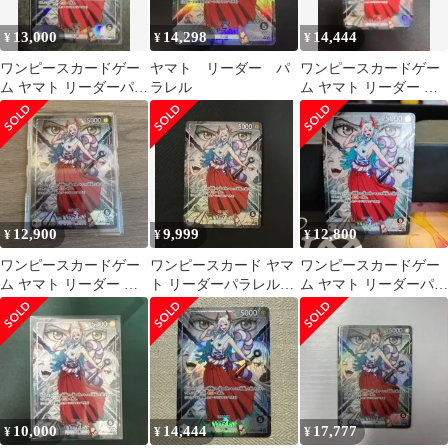
13,000
14,298
14,444
¥
¥
¥
ワンピースカードゲー
ヤマト リーダー パ
ワンピースカードゲー
ム ヤマト リーダーパラ
ラレル
ム ヤマト リーダー パ
レル OP06-079
ラレル OP06-079
12,900
9,999
12,800
¥
¥
¥
ワンピースカードゲー
ワンピースカード ヤマ
ワンピースカードゲー
ム ヤマト リーダー パ
ト リーダーパラレル
ム ヤマト リーダーパラ
ラレル
OP16-079
レル
10,000
14,444
17,777
¥
¥
¥