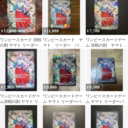
12,000
11,000
7,700
¥
¥
¥
ワンピースカード 決戦
ワンピースカード ヤ
ワンピースカードゲー
の刻 ヤマト リーダー
マト リーダー パラ
ム 決戦の刻 ヤマト リ
パラレル OP06-079
レル
ーダーパラレル
OP16-079
7,955
9,000
8,500
¥
¥
¥
ワンピースカードゲー
ワンピースカードゲー
ワンピースカードゲー
ム決戦の刻 ヤマト リー
ム ヤマト リーダーパラ
ム ヤマト リーダーパラ
ダーパラレル OP06-079
レル
レル OP16-079 決戦の
刻