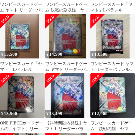
ワンピースカードゲー
ワンピースカードゲー
ワンピースカード「ヤ
ム ヤマト リーダーパラ
ム 決戦の刻収録 ヤマ
マト」Lパラレル
レル
ト リーダーパラレル
L★
15,500
14,500
13,500
¥
¥
¥
ワンピースカード「ヤ
ワンピースカードゲー
ワンピースカード ヤマ
マト」Lパラレル
ム ヤマト リーダーパラ
ト リーダーパラレル
レル 決戦の刻
OP16-079
13,500
13,499
12,000
¥
¥
¥
ONE PIECEカードゲー
【24時間以内発送】ヤ
ワンピースカードゲー
ムの「ヤマト」リーダ
マト L リーダーパラレ
ム 決戦の刻 ヤマ
ーパラレルカードです
ル OP16-079 決戦の刻
ト リーダーパラレル