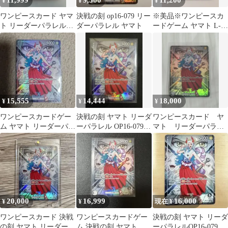
11,999
9,500
11,200
¥
¥
¥
ワンピースカード ヤマ
決戦の刻 op16-079 リー
※美品※ワンピースカ
ト リーダーパラレル
ダーパラレル ヤマト
ードゲーム ヤマト L-P
OP16決戦の刻
OP16-079 決戦の刻
15,555
14,444
18,000
¥
¥
¥
ワンピースカードゲー
決戦の刻 ヤマト リーダ
ワンピースカード ヤ
ム ヤマト リーダーパラ
ーパラレル OP16-079
マト リーダーパラレ
レル
ワンピースカード
ル OP06-079
20,000
16,999
16,000
¥
¥
現在 ¥
ワンピースカード 決戦
ワンピースカードゲー
決戦の刻 ヤマト リーダ
の刻 ヤマト リーダー
ム 決戦の刻 ヤマト リ
ーパラレルOP16-079 ワ