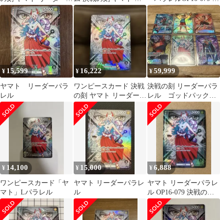
OP16-079
ーダー パラレル OP16-
ンピースカードゲーム
079
15,599
16,222
59,999
¥
¥
¥
ヤマト リーダーパラ
ワンピースカード 決戦
決戦の刻 リーダーパラ
レル
の刻 ヤマト リーダー
レル ゴッドパック 6
OP16-079
枚セット ワンピース
14,100
15,000
6,888
¥
¥
¥
ワンピースカード「ヤ
ヤマト リーダーパラレ
ヤマト リーダーパラレ
マト」Lパラレル
ル
ル OP16-079 決戦の
刻 ワンピースカード