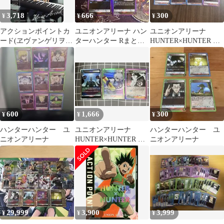
3,718
666
300
¥
¥
¥
アクションポイントカ
ユニオンアリーナ ハン
ユニオンアリーナ
ード(ヱヴァンゲリヲン
ターハンター Rまとめ
HUNTER×HUNTER カ
新劇場版)(){}〈EVA-1-
売り
ード セット
AP01〉[ヱヴァンゲリ
ヲン新劇場版]ユニオン
アリーナ
600
1,666
300
¥
¥
¥
ハンターハンター ユ
ユニオンアリーナ
ハンターハンター ユ
ニオンアリーナ
HUNTER×HUNTER カ
ニオンアリーナ
ード3枚セット
29,999
3,900
3,999
¥
¥
¥