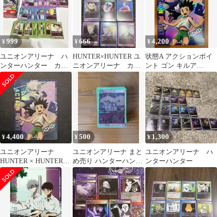
999
666
4,200
¥
¥
¥
ユニオンアリーナ ハ
HUNTER×HUNTER ユ
状態A アクションポイ
ンターハンター カー
ニオンアリーナ カー
ント ゴン キルア
ドまとめ売り
ド
EX01BT/MHA-2-AP01
ユニオンアリーナ
HUNTERXHUNTER ハ
ンターハンター
4,400
500
1,300
¥
¥
¥
ユニオンアリーナ
ユニオンアリーナ まと
ユニオンアリーナ ハ
HUNTER × HUNTER
め売り ハンターハンタ
ンターハンター
AP 01 おまけ付き
ー HUNTER×HUNTER