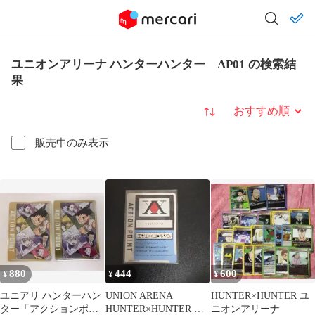
ユニオンアリーナ ハンターハンター AP01 の検索結
果
並び替え
販売中のみ表示
880
444
600
¥
¥
¥
ユニアリ ハンターハン
UNION ARENA
HUNTER×HUNTER ユ
ター「アクションポイ
HUNTER×HUNTER ア
ニオンアリーナ