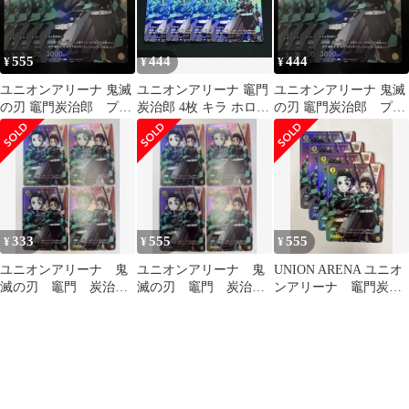
555
444
444
¥
¥
¥
ユニオンアリーナ 鬼滅
ユニオンアリーナ 竈門
ユニオンアリーナ 鬼滅
の刃 竈門炭治郎 プロ
炭治郎 4枚 キラ ホロ
の刃 竈門炭治郎 プロ
モ ×4枚
プロモ 鬼滅の刃
モ ×4枚
333
555
555
¥
¥
¥
ユニオンアリーナ 鬼
ユニオンアリーナ 鬼
UNION ARENA ユニオ
滅の刃 竈門 炭治
滅の刃 竈門 炭治
ンアリーナ 竈門炭治
郎 プロモ ×4
郎 プロモ ×4
郎【プロモ・ホイル】4
枚セット