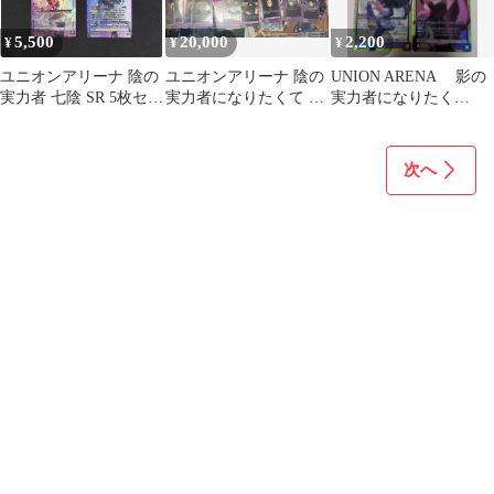
5,500
20,000
2,200
¥
¥
¥
ユニオンアリーナ 陰の
ユニオンアリーナ 陰の
UNION ARENA 影の
実力者 七陰 SR 5枚セッ
実力者になりたくて デ
実力者になりたく
ト
ッキ デッキパーツ
て！ 影実 SR 3枚
次へ