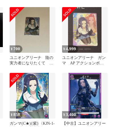
ルマスター GOLD RUSH
特装版特典計4点
id:10hγ
700
4,999
¥
¥
マ
ユニオンアリーナ 陰の
ユニオンアリーナ ガン
実力者になりたくて ガ
マ AP アクションポイ
ンマ C★
ント 陰実
858
3,400
¥
¥
ガンマ(C★){紫}〈KJN-1-
【中古】ユニオンアリー