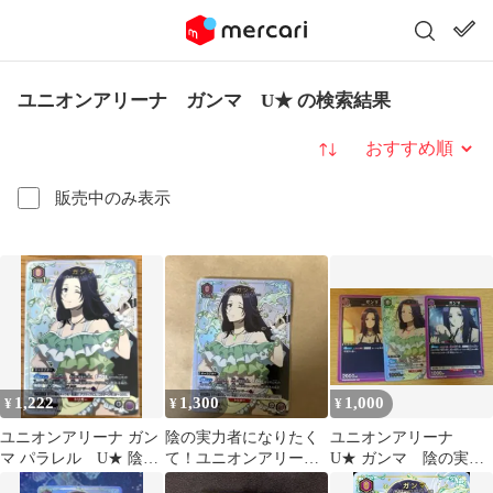
ユニオンアリーナ ガンマ U★ の検索結果
並び替え
販売中のみ表示
1,222
1,300
1,000
¥
¥
¥
ユニオンアリーナ ガン
陰の実力者になりたく
ユニオンアリーナ
マ パラレル U★ 陰の
て！ユニオンアリーナ
U★ ガンマ 陰の実力
実力者になりたくて
ガンマ パラレル U★
者になりたくて！ パ