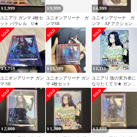
1,999
9,999
4,999
¥
¥
¥
ユニアリ ガンマ 4枚セ
ユニオンアリーナ ガ
ユニオンアリーナ ガ
ット パラレル U★ 陰
ンマSR
ンマ AP アクションポ
の実力者になりたく
イント 陰実
て！
3,759
13,599
1,111
¥
¥
¥
ユニオンアリーナ ガン
ユニオンアリーナ ガン
ユニアリ 陰の実力者に
マ SR
マ 4枚セット
なりたくて U★ ガンマ
パラレル
2,000
1,300
3,888
¥
¥
¥