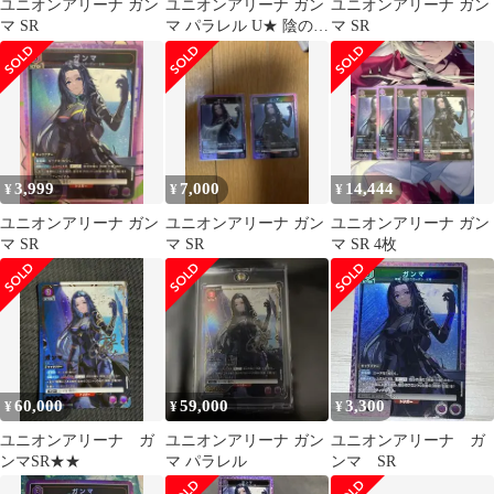
ユニオンアリーナ ガン
ユニオンアリーナ ガン
ユニオンアリーナ ガン
マ SR
マ パラレル U★ 陰の実
マ SR
力者になりたくて！
3,999
7,000
14,444
¥
¥
¥
ユニオンアリーナ ガン
ユニオンアリーナ ガン
ユニオンアリーナ ガン
マ SR
マ SR
マ SR 4枚
60,000
59,000
3,300
¥
¥
¥
ユニオンアリーナ ガ
ユニオンアリーナ ガン
ユニオンアリーナ ガ
ンマSR★★
マ パラレル
ンマ SR