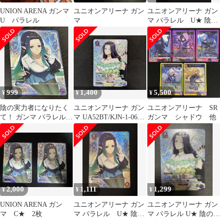
UNION ARENA ガンマ
ユニオンアリーナ ガン
ユニオンアリーナ ガン
U パラレル
マ
マ パラレル U★ 陰の
実力者になりたくて
999
1,400
5,500
¥
¥
¥
陰の実力者になりたく
ユニオンアリーナ ガン
ユニオンアリーナ SR
て！ ガンマ パラレル
マ UA52BT/KJN-1-063
ガンマ シャドウ 他
U★ ユニオンアリーナ
U★ UNION ARENA 412
ユニアリ
2,000
1,111
1,299
¥
¥
¥
UNION ARENA ガン
ユニオンアリーナ ガン
ユニオンアリーナ ガン
マ C★ 2枚
マ パラレル U★ 陰の
マ パラレル U★ 陰の実