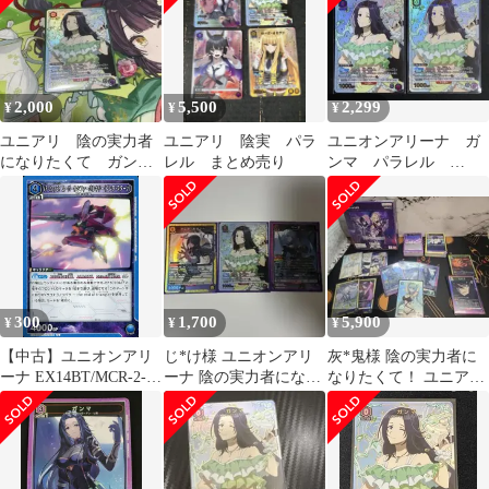
2,000
5,500
2,299
¥
¥
¥
ユニアリ 陰の実力者
ユニアリ 陰実 パラ
ユニオンアリーナ ガ
になりたくて ガン
レル まとめ売り
ンマ パラレル
マ パラレル
U★ 陰の実力者にな
りたくて！ 2枚セット
300
1,700
5,900
¥
¥
¥
【中古】ユニオンアリ
じ*け様 ユニオンアリ
灰*鬼様 陰の実力者に
ーナ EX14BT/MCR-2-
ーナ 陰の実力者になり
なりたくて！ ユニアリ
014[U]：VF-27γSP スー
たくて カード3枚セッ
U☆ イプシロン SR U,C
パールシファーバルキ
ト
お
リー(ブレラ・スター
ン)