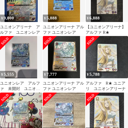
9,000
5,888
6,888
¥
¥
¥
ユニオンアリーナ ア
ユニオンアリーナ アル
【ユニオンアリーナ】
ルファ ユニオンレア
ファ ユニオンレア
アルファ R★
5,555
7,777
5,788
¥
¥
¥
ユニオンレア アルフ
ユニオンアリーナ アル
アルファ R★ ユニア
ァ 未開封 ユニオン
ファ ユニオンレア
リ ユニオンアリーナ
アリーナ ユニレア
ユニアリ