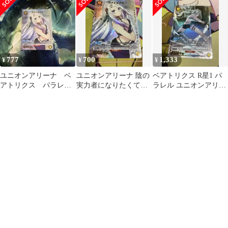
になりたくて！
U★
力者になりたくて！
777
700
1,333
¥
¥
¥
ユニオンアリーナ ベ
ユニオンアリーナ 陰の
ベアトリクス R星1 パ
アトリクス パラレ
実力者になりたくて！
ラレル ユニオンアリー
ル U★ 陰の実力者
ベアトリクス U★ パラ
ナ 陰の実力者になりた
になりたくて！
レル
くて