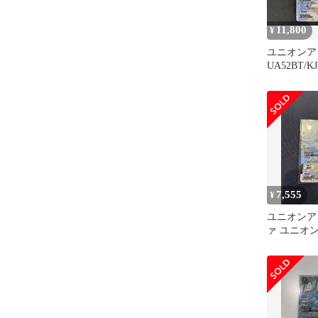
11,800
¥
ユニオンア
UA52BT/KJ
UNION ARE
7,555
¥
ユニオンア
ァ ユニオ