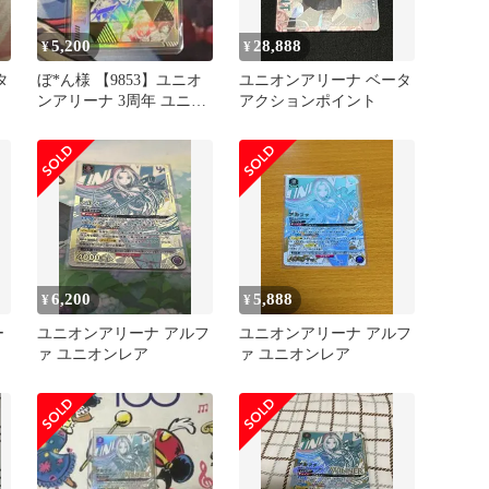
5,200
28,888
¥
¥
タ
ぼ*ん様 【9853】ユニオ
ユニオンアリーナ ベータ
ンアリーナ 3周年 ユニチ
アクションポイント
ケゲットバトル シリアル
A
6,200
5,888
¥
¥
ー
ユニオンアリーナ アルフ
ユニオンアリーナ アルフ
ァ ユニオンレア
ァ ユニオンレア