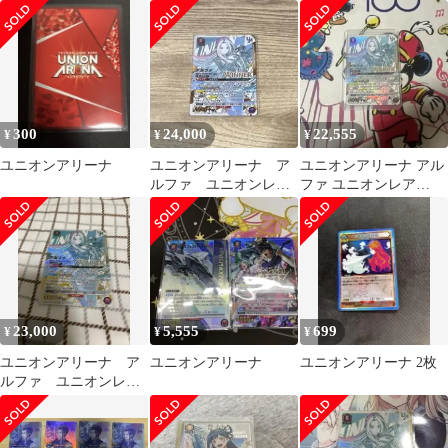
WINNER 未開封
300
24,000
22,555
¥
¥
¥
ユニオンアリーナ
ユニオンアリーナ ア
ユニオンアリーナ アル
ルファ ユニオンレア
ファ ユニオンレア
winner
WINNER
23,000
5,555
699
¥
¥
¥
ユニオンアリーナ ア
ユニオンアリーナ
ユニオンアリーナ 2枚
ルファ ユニオンレア
winner 未開封