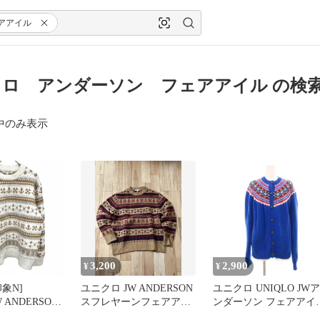
アアイル
ロ アンダーソン フェアアイル の検
中のみ表示
3,200
2,900
¥
¥
象N]
ユニクロ JW ANDERSON
ユニクロ UNIQLO JWア
W ANDERSON
スフレヤーンフェアアイ
ンダーソン フェアアイ
ーター / ニッ
ルセーター
ニットカーディガン L 