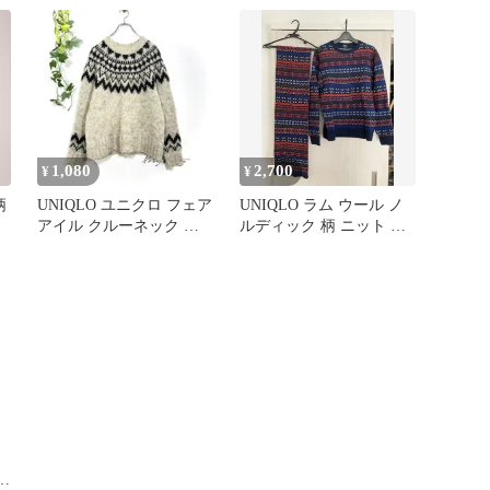
1,080
2,700
¥
¥
柄
UNIQLO ユニクロ フェア
UNIQLO ラム ウール ノ
アイル クルーネック セ
ルディック 柄 ニット セ
ーター ニット M 総柄▼
ーター マフラー セット
 ス