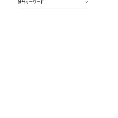
除外キーワード
ー