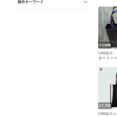
除外キーワード
使用箱袋付
5,600
¥
UNIQLO
ダー トー
7,700
¥
UNIQLO