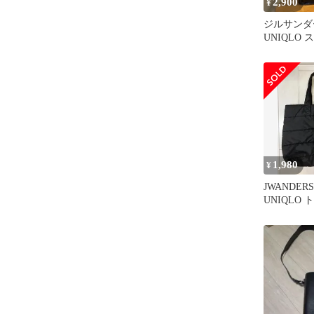
2,900
¥
ジルサンダ
UNIQLO
グ 男女兼
1,980
¥
JWANDERS
UNIQLO