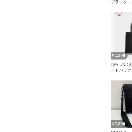
ブラック 
2,500
¥
JWA UNI
ートバッグ
7,000
¥