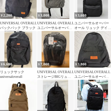
2,200
3,000
3,600
¥
¥
¥
UNIVERSAL OVERALL
UNIVERSAL OVERALL
ユニバーサルオーバー
バックパック ブラック
ユニバーサルオーバー
オール リュック デイパ
オール リュック
ック メンズ レディース
a4 撥水
6,600
7,000
3,800
¥
¥
¥
リュックサック
UNIVERSAL OVERALL
UNIVERSALOVERALL
universaloverall
ストレージBIGリュッ
ユニバーサルオーバー
ク UVO-092B
オール リュック