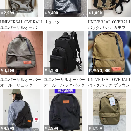
2,999
9,400
1,800
¥
¥
¥
UNIVERSAL OVERALL
リュック
UNIVERSAL OVERAL
ユニバーサルオーバー
バックパック カモフラ
オール リュック グレー
柄
4,500
4,500
3,000
¥
¥
現在 ¥
ユニバーサルオーバー
ユニバーサルオーバー
UNIVERSAL OVERAL
オール リュック
オール バックパック
バックパック ブラウン
9,999
2,999
3,739
¥
¥
¥