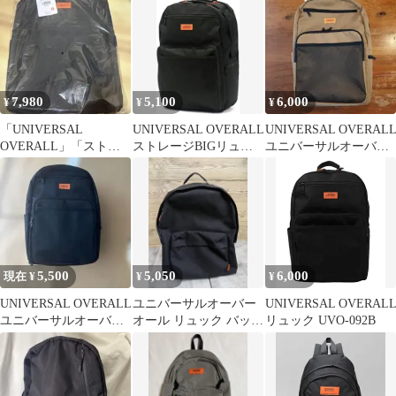
7,980
5,100
6,000
¥
¥
¥
「UNIVERSAL
UNIVERSAL OVERALL
UNIVERSAL OVERAL
OVERALL」「ストレ
ストレージBIGリュッ
ユニバーサルオーバー
ージBIGリュック」
ク 30L
オール30L リュック
5,500
5,050
6,000
現在 ¥
¥
¥
UNIVERSAL OVERALL
ユニバーサルオーバー
UNIVERSAL OVERAL
ユニバーサルオーバー
オール リュック バック
リュック UVO-092B
オール リュックサック
パック ブラック 33L