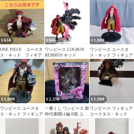
ギュア
ス・キッド
650
666
1,000
¥
¥
¥
ONE PIECE ユースタ
ワンピース LOGBOX
ワンピース ユースタ
ス・キッド フィギア
REBIRTH キッド
ス・キッド フィギュア
1,000
2,350
1,980
¥
¥
¥
ワンピース ユースタ
一番くじ ワンピース 新
ワンピース フィギュア
ス・キッド フィギュア
時代幕開け編 B賞 ユー
ユースタス・キッド
スタス・キッド フィギ
ュア