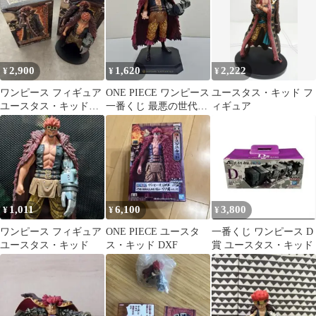
2,900
1,620
2,222
¥
¥
¥
ワンピース フィギュア
ONE PIECE ワンピース
ユースタス・キッド フ
ユースタス・キッド
一番くじ 最悪の世代編
ィギュア
DXF
B賞 ユースタス・キッ
ド
1,011
6,100
3,800
¥
¥
¥
ワンピース フィギュア
ONE PIECE ユースタ
一番くじ ワンピース D
ユースタス・キッド
ス・キッド DXF
賞 ユースタス・キッド