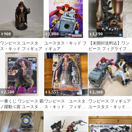
900
2,000
1,190
¥
¥
¥
ワンピース ユースタ
ユースタス・キッド フ
【未開封送料込】ワン
ス・キッド フィギュア
ィギュア
ピース フィグライフ！
ユースタス・キッド
2,500
1,555
2,300
¥
¥
¥
一番くじ ワンピース 覇
ワンピース ユースタ
ワンピース フィギュア
ノ躍動 G賞 ユースタ
ス・キッド フィギュ
ユースタス・キッド ロ
ス・キッド フィギュア
ア
ブ・ルッチ 2体セット