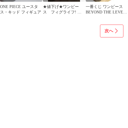
ONE PIECE ユースタ
★値下げ★ワンピー
一番くじ ワンピース
ス・キッド フィギュア
ス フィグライフ! ワ
BEYOND THE LEVEL
ーコレ キッドセット
C賞 キッド フィギュア
次へ