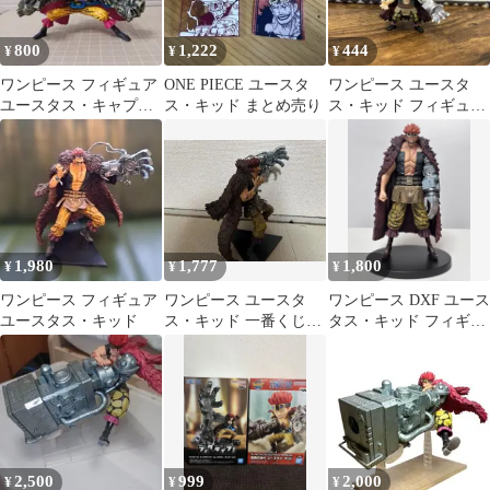
800
1,222
444
¥
¥
¥
ワンピース フィギュア
ONE PIECE ユースタ
ワンピース ユースタ
ユースタス・キャプテ
ス・キッド まとめ売り
ス・キッド フィギュア
ンキッド ONE PIECE
のみ
1,980
1,777
1,800
¥
¥
¥
ワンピース フィギュア
ワンピース ユースタ
ワンピース DXF ユース
ユースタス・キッド
ス・キッド 一番くじ
タス・キッド フィギュ
E賞
ア
2,500
999
2,000
¥
¥
¥