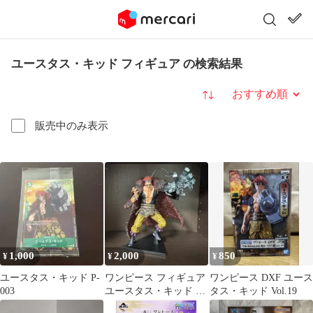
ユースタス・キッド フィギュア の検索結果
並び替え
販売中のみ表示
1,000
2,000
850
¥
¥
¥
ユースタス・キッド P-
ワンピース フィギュア
ワンピース DXF ユース
003
ユースタス・キッド 箱
タス・キッド Vol.19
付き