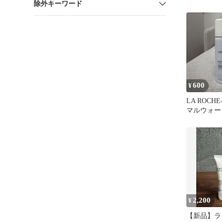
除外キーワード
600
¥
LA ROCHE
マルウォータ
2,200
¥
【新品】ラ