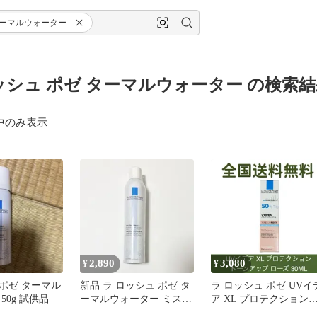
ーマルウォーター
ッシュ ポゼ ターマルウォーター の検索
中のみ表示
2,890
3,080
¥
¥
ポゼ ターマル
新品 ラ ロッシュ ポゼ タ
ラ ロッシュ ポゼ UVイ
50g 試供品
ーマルウォーター ミスト
ア XL プロテクション
状 化粧水 ボディミスト
ーンアップ ローズ 30ml