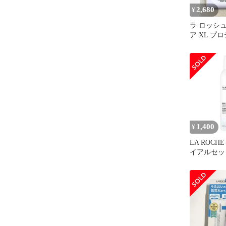
2,680
¥
ラ ロッシュ
ア XL プ
02 ナチュ
1,400
¥
LA ROCHE
イアルセッ