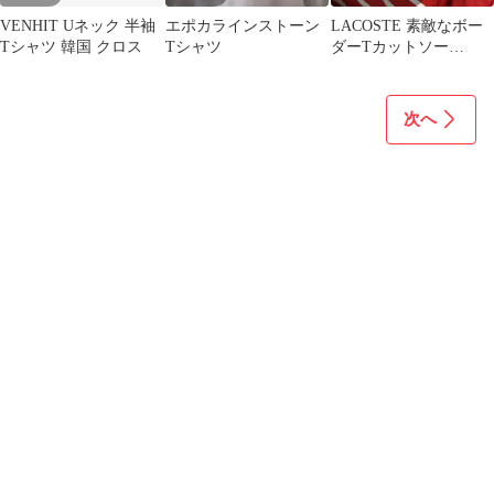
VENHIT Uネック 半袖
エポカラインストーン
LACOSTE 素敵なボー
Tシャツ 韓国 クロス
Tシャツ
ダーTカットソー
¥3888→現
次へ