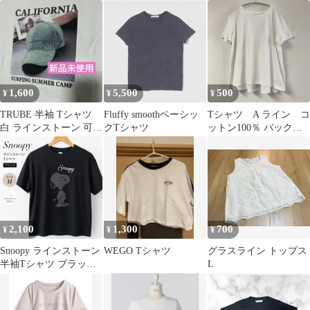
クゆる プルオーバー綿
トーン
100
1,600
5,500
500
¥
¥
¥
TRUBE 半袖 Tシャツ
Fluffy smoothベーシッ
Tシャツ A ライン コ
白 ラインストーン 可愛
クTシャツ
ットン100％ バックフ
い
リル 大きいサイズ
2,100
1,300
700
¥
¥
¥
Snoopy ラインストーン
WEGO Tシャツ
グラスライン トップス
半袖Tシャツ ブラック
L
M