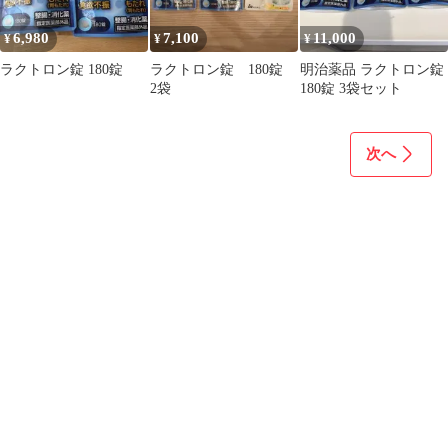
6,980
7,100
11,000
¥
¥
¥
ラクトロン錠 180錠
ラクトロン錠 180錠
明治薬品 ラクトロン錠
2袋
180錠 3袋セット
次へ