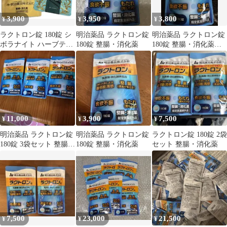
3,900
3,950
3,800
¥
¥
¥
ラクトロン錠 180錠 シ
明治薬品 ラクトロン錠
明治薬品 ラクトロン錠
ボラナイト ハーブティ
180錠 整腸・消化薬
180錠 整腸・消化薬
ー 明治薬品
新品未開封
11,000
3,900
7,500
¥
¥
¥
明治薬品 ラクトロン錠
明治薬品 ラクトロン錠
ラクトロン錠 180錠 2袋
180錠 3袋セット 整腸消
180錠 整腸・消化薬
セット 整腸・消化薬
化薬
7,500
23,000
21,500
¥
¥
¥