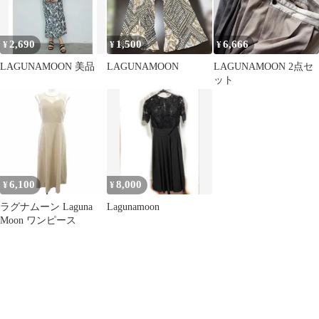
2,690
1,500
6,666
¥
¥
¥
LAGUNAMOON 美品
LAGUNAMOON
LAGUNAMOON 2点セ
ット
6,100
8,000
¥
¥
ラグナムーン Laguna
Lagunamoon
Moon ワンピース