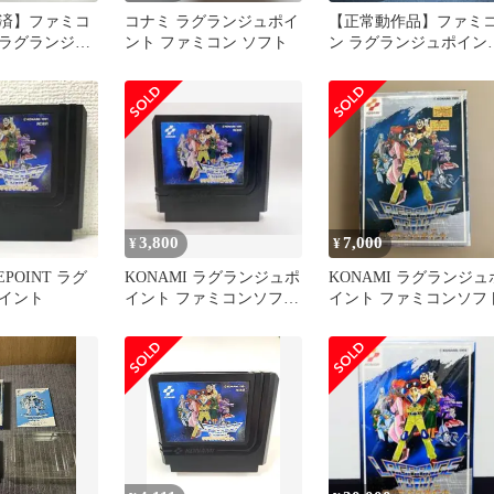
済】ファミコ
コナミ ラグランジュポイ
【正常動作品】ファミ
ラグランジュ
ント ファミコン ソフト
ン ラグランジュポイン
ソフトのみ
3,800
7,000
¥
¥
EPOINT ラグ
KONAMI ラグランジュポ
KONAMI ラグランジュ
イント
イント ファミコンソフト
イント ファミコンソフ
【動作確認済み】