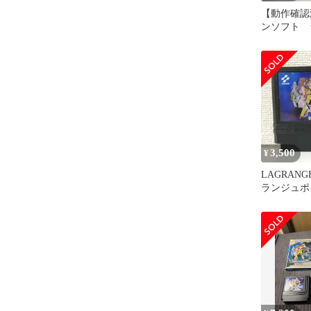
【動作確認
ンソフト 
ポイント
3,500
¥
LAGRANG
ランジュポ