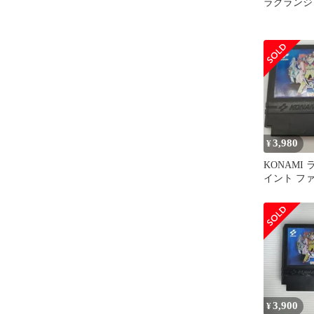
ラグランジ
3,980
¥
KONAMI
イント フ
3,900
¥