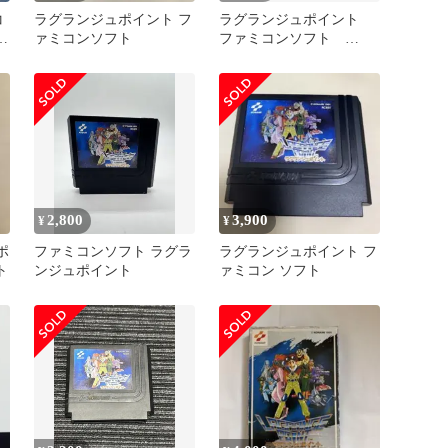
コ
ラグランジュポイント フ
ラグランジュポイント
ト
ァミコンソフト
ファミコンソフト
KONAMI [動作確認済]
2,800
3,900
¥
¥
ポ
ファミコンソフト ラグラ
ラグランジュポイント フ
ト
ンジュポイント
ァミコン ソフト