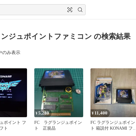
ンジュポイントファミコン の検索結果
中のみ表示
5,280
11,400
¥
¥
ュポイント フ
FC ラグランジュポイン
FC ラグランジュポイン
フト
ト 正規品
ト 箱説付 KONAMI フ
ミコン