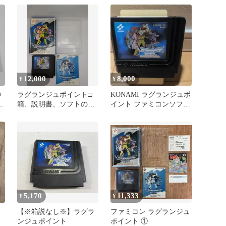
12,000
8,000
¥
¥
ラ
ラグランジュポイント□
KONAMI ラグランジュポ
ウ
箱、説明書、ソフトのセ
イント ファミコンソフト
ット ファミコンソフト
のみ
5,170
11,333
¥
¥
ト
【※箱説なし※】ラグラ
ファミコン ラグランジュ
ンジュポイント
ポイント ①