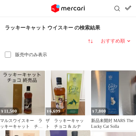
ラッキーキャット ウイスキー の検索結果
並び替え
販売中のみ表示
11,500
6,699
7,800
¥
¥
¥
マルスウイスキー ラ
ザ ラッキーキャッ
新品未開封 MARS The
ッキーキャット チョ
ト チョコ & ルナ
Lucky Cat Solla
コ 終売品 ウイスキ