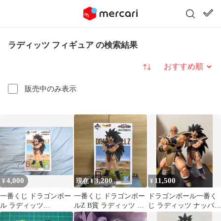
ラディッツ フィギュア の検索結果
並び替え
販売中のみ表示
4,000
3,200
11,500
¥
現在 ¥
¥
一番くじ ドラゴンボー
一番くじ ドラゴンボー
ドラゴンボール一番く
ル ラディッツ
ルZ B賞 ラディッツ フ
じ ラディッツ ナッパ
MASTERLISE B賞 未
ィギュア
フィギュア セット(箱