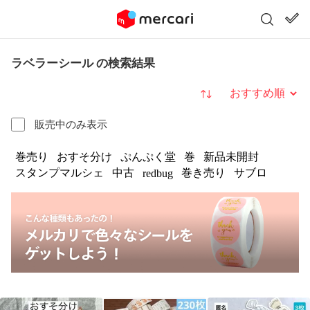
ラベラーシール の検索結果
並び替え
販売中のみ表示
巻売り
おすそ分け
ぷんぷく堂
巻
新品未開封
スタンプマルシェ
中古
巻き売り
サブロ
redbug