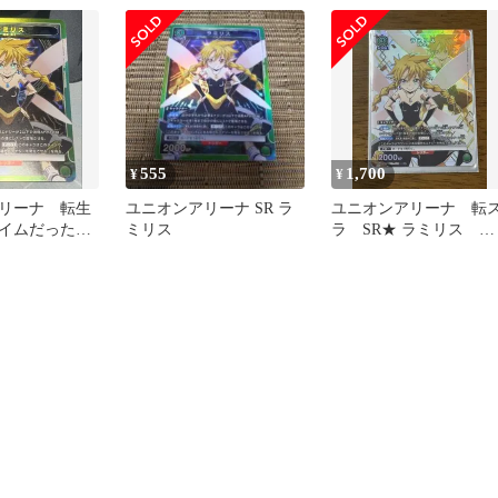
555
1,700
¥
¥
リーナ 転生
ユニオンアリーナ SR ラ
ユニオンアリーナ 転
イムだった
ミリス
ラ SR★ ラミリス パ
ス SR
ラレル