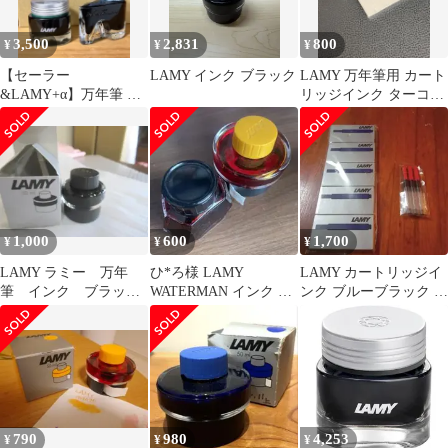
3,500
2,831
800
¥
¥
¥
【セーラー
LAMY インク ブラック
LAMY 万年筆用 カート
&LAMY+α】万年筆 イ
リッジインク ターコイ
ンク 4本セット
ズ 2箱セット
1,000
600
1,700
¥
¥
¥
LAMY ラミー 万年
ひ*ろ様 LAMY
LAMY カートリッジイ
筆 インク ブラッ
WATERMAN インク 限
ンク ブルーブラック 5
ク 30ml 未使用
定
箱＋おまけ
790
980
4,253
¥
¥
¥