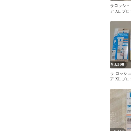
ラロッシュ
ア XL プ
ーンアップ 
3,300
¥
ラ ロッシュ
ア XL プ
ーンアップ