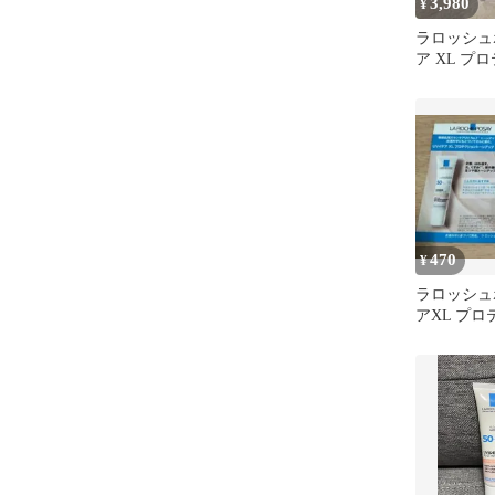
3,980
¥
ラロッシュ
ア XL プ
ーンアップ
470
¥
ラロッシュ
アXL プ
ーンアップ
ル 2包