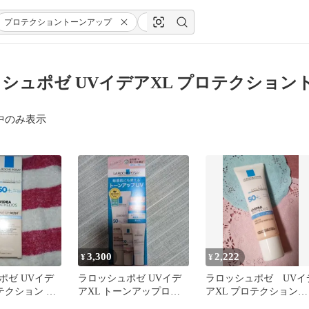
プロテクショントーンアップ
ローズ+
シュポゼ UVイデアXL プロテクション
中のみ表示
3,300
2,222
¥
¥
ポゼ UVイデ
ラロッシュポゼ UVイデ
ラロッシュポゼ UVイ
テクション ト
アXL トーンアップロー
アXL プロテクショント
ーズ 30ml
ズ キット
ーンアップ ローズ 30g