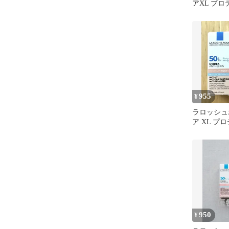
アXL プ
ーンアップ
955
¥
ラロッシュ
ア XL プ
ーンアップ 
950
¥