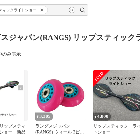
ティックライトショー
スジャパン(RANGS) リップスティッ
中のみ表示
3,305
4,800
¥
¥
リップスティ
ラングスジャパン
リップスティック ラ
ショー 新品
(RANGS) ウィール 2ピー
トショー
ス ピンク/ブルー リップ