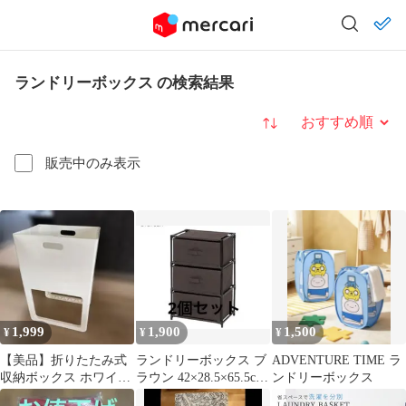
ランドリーボックス の検索結果
並び替え
販売中のみ表示
1,999
1,900
1,500
¥
¥
¥
【美品】折りたたみ式
ランドリーボックス ブ
ADVENTURE TIME ラ
収納ボックス ホワイ
ラウン 42×28.5×65.5cm
ンドリーボックス
ト ランドリー
チェスト3段