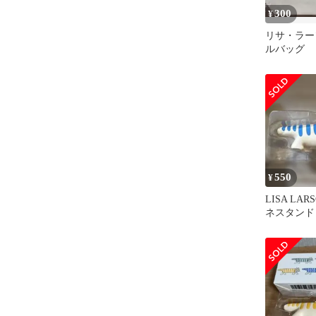
300
¥
リサ・ラー
ルバッグ
550
¥
LISA LA
ネスタンド