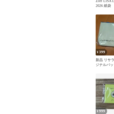
Zoff LIS
2026 紙袋
399
¥
新品 リサ
ジナルバッ
999
¥