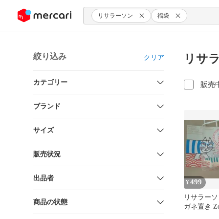
ンツにスキップ
リサラーソン
福袋
絞り込み
リサラ
クリア
カテゴリー
販売
ブランド
サイズ
販売状況
出品者
499
¥
リサラーソ
商品の状態
ガネ置き Z