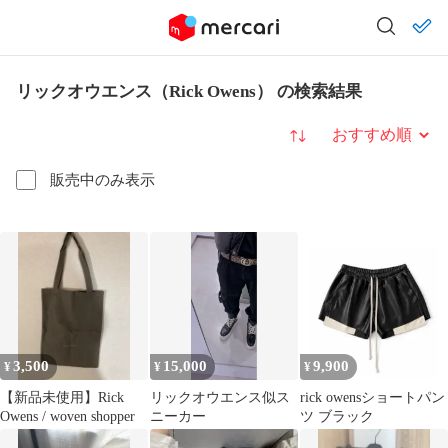
リックオウエンス（Rick Owens） の検索結果
並び替え
販売中のみ表示
3,500
15,000
9,900
¥
¥
¥
【新品未使用】Rick
リックオウエンス似ス
rick owensショートパン
Owens / woven shopper
ニーカー
ツ ブラック