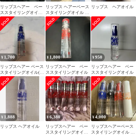
リップスヘアー ベー
リップス ヘアーベース
リップス ヘアオイル
ススタイリングオイル
スタイリングオイル メ
（黒）ダメージ 100ml
ンズ無香料
2本セット
1,700
1,800
950
¥
¥
¥
リップスヘアー ベース
リップスヘアー ベー
リップスヘアー ベー
スタイリングオイル(ダ
ススタイリングオイル
ススタイリングオイル
メージ)
1,888
6,380
4,000
¥
¥
¥
リップス ヘアオイル
リップスヘアー ベー
リップスヘアーベース
ススタイリングオイ
スタイリングオイル 4