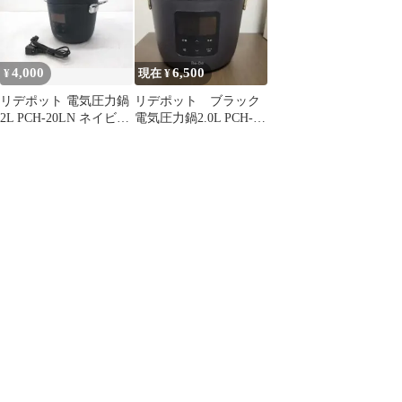
4,000
6,500
¥
現在 ¥
リデポット 電気圧力鍋
リデポット ブラック
2L PCH-20LN ネイビー
電気圧力鍋2.0L PCH-
2020年製 ●
20LBO