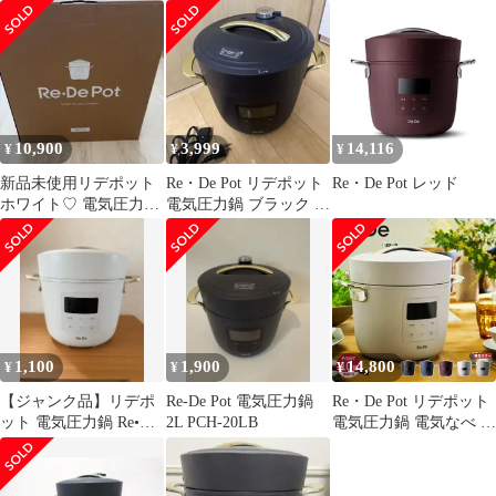
289
10,900
3,999
14,116
¥
¥
¥
新品未使用リデポット
Re・De Pot リデポット
Re・De Pot レッド
ホワイト♡ 電気圧力鍋
電気圧力鍋 ブラック レ
2.0L
シピブック
1,100
1,900
14,800
¥
¥
¥
【ジャンク品】リデポ
Re-De Pot 電気圧力鍋
Re・De Pot リデポット
ット 電気圧力鍋 Re•De
2L PCH-20LB
電気圧力鍋 電気なべ 炊
Pot
飯器 4合 電気鍋 マルチ
クッカー クラッシー 簡
単調理 家電 PCH-20L