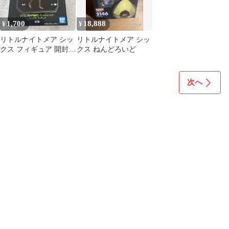
1,700
18,888
¥
¥
リトルナイトメア シッ
リトルナイトメア シッ
クス フィギュア 開封済
クス ねんどろいど
み
次へ