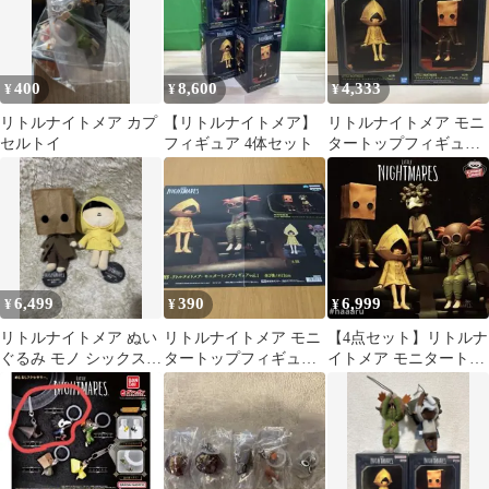
400
8,600
4,333
¥
¥
¥
リトルナイトメア カプ
【リトルナイトメア】
リトルナイトメア モニ
セルトイ
フィギュア 4体セット
タートップフィギュ
ア モノ・シックス 2
体セット
6,499
390
6,999
¥
¥
¥
リトルナイトメア ぬい
リトルナイトメア モニ
【4点セット】リトルナ
ぐるみ モノ シックス
タートップフィギュア
イトメア モニタートッ
セット
vol.1 ポスター
プフィギュア シックス
アローン