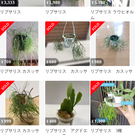
3,333
1,980
3,180
¥
¥
¥
リプサリス
リプサリス
リプサリス ラウヒオル
ム
700
680
980
¥
¥
¥
リプサリス カスッサ
リプサリス カスッサ
リプサリス カスッサ
999
400
1,300
¥
¥
¥
リプサリス カスッサ
リプサリス アグドエ
リプサリス 3種