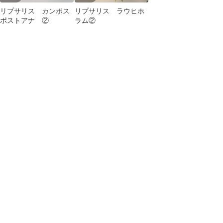
リプサリス カンポス
リプサリス ラウヒホ
ポストアナ ②
ラム②