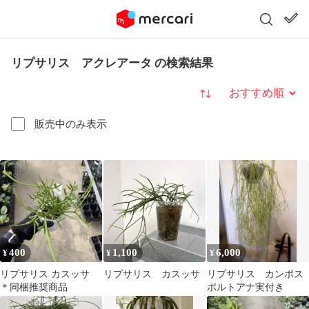
リプサリス アクレアータ の検索結果
並び替え
販売中のみ表示
400
1,100
6,000
¥
¥
¥
リプサリス カスッサ
リプサリス カスッサ
リプサリス カンポス
＊同梱推奨商品
ポルトアナ実付き