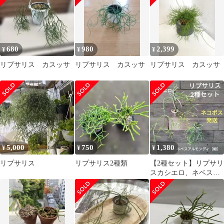
680
980
2,399
¥
¥
¥
リプサリス カスッサ
リプサリス カスッサ
リプサリス カスッサ
5,000
750
1,380
¥
¥
¥
リプサリス
リプサリス2種類
【2種セット】リプサリ
スカシエロ、ネベスア
ルモンディ2種セット