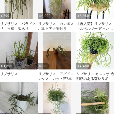
799
6,000
3,980
¥
¥
¥
リプサリス パラドク
リプサリス カンポス
【再入荷】リプサリス
サ 玉柳 訳あり
ポルトアナ実付き
キルベルギー 迷ったら
これ 森林サボテン
1,800
500
4,480
¥
¥
¥
リプサリス
リプサリス アグドエ
リプサリス カスッサ 透
ンシス カット苗3本
明感のある森林サボテ
発根済み
ン 観葉植物 calm cafe