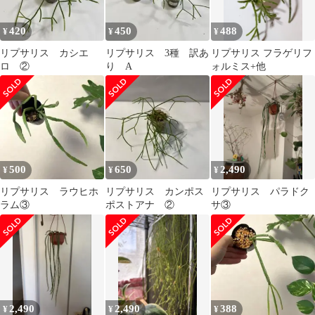
420
450
488
¥
¥
¥
リプサリス カシエ
リプサリス 3種 訳あ
リプサリス フラゲリフ
ロ ②
り A
ォルミス+他
500
650
2,490
¥
¥
¥
リプサリス ラウヒホ
リプサリス カンポス
リプサリス パラドク
ラム③
ポストアナ ②
サ③
2,490
2,490
388
¥
¥
¥