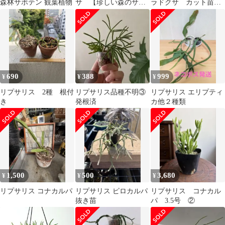
森林サボテン 観葉植物
サ 【珍しい森のサボ
ラドクサ カット苗
テン】
森林性サボテン
690
388
999
¥
¥
¥
リプサリス 2種 根付
リプサリス品種不明③
リプサリス エリプティ
き
発根済
カ他２種類
1,500
500
3,680
¥
¥
¥
リプサリス コナカルパ
リプサリス ピロカルパ
リプサリス コナカル
抜き苗
パ 3.5号 ②