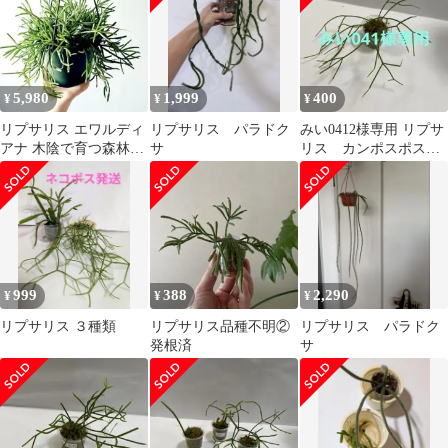
5,980
1,999
400
¥
¥
¥
リプサリス エワルディ
リプサリス パラドク
みい0412様専用 リプサ
アナ 木陰で育つ森林サ
サ
リス カンポスポスト
ボテン calm cafe
アナ ①
999
388
2,290
¥
¥
¥
リプサリス ３種類
リプサリス品種不明②
リプサリス パラドク
発根済
サ