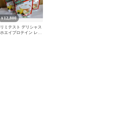
12,800
¥
リミテスト デリシャス
ホエイプロテイン レモ
ン&ヨーグルト 1kg×3
袋