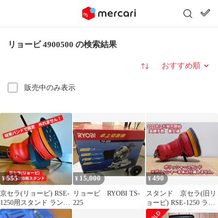
リョービ 4900500 の検索結果
並び替え
販売中のみ表示
555
15,000
490
¥
¥
¥
京セラ(リョービ) RSE-
リョービ RYOBI TS-
スタンド 京セラ(旧リ
1250用スタンド ランダ
225
ョービ) RSE-1250 ラン
ムオービットサンダ用
ダムオービットサンダ