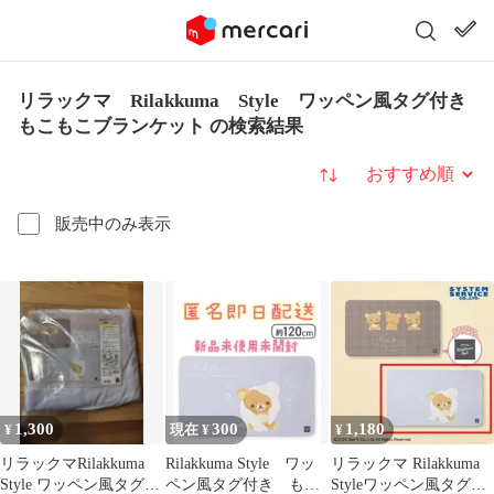
リラックマ Rilakkuma Style ワッペン風タグ付き
もこもこブランケット の検索結果
並び替え
販売中のみ表示
1,300
300
1,180
¥
現在 ¥
¥
リラックマRilakkuma
Rilakkuma Style ワッ
リラックマ Rilakkuma
Style ワッペン風タグ付
ペン風タグ付き もこ
Styleワッペン風タグ付