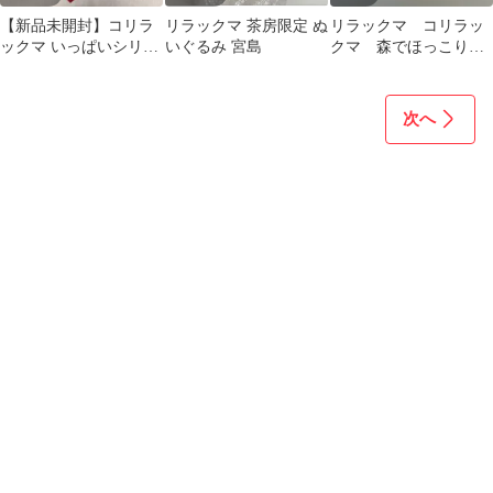
【新品未開封】コリラ
リラックマ 茶房限定 ぬ
リラックマ コリラッ
ックマ いっぱいシリー
いぐるみ 宮島
クマ 森でほっこり
ズ ぶらさげぬいぐるみ
リス ぬいぐるみマス
天使
コット
次へ