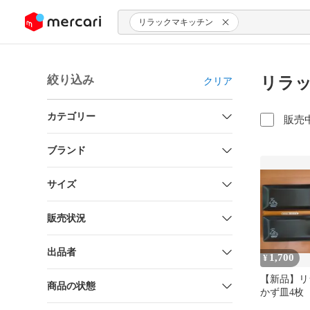
ンツにスキップ
リラックマキッチン
絞り込み
リラッ
クリア
カテゴリー
販売
ブランド
サイズ
販売状況
出品者
1,700
¥
【新品】リ
商品の状態
かず皿4枚
き！