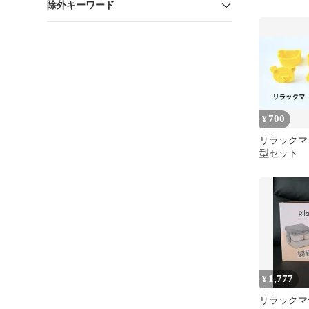
除外キーワード
冷温バッグ
700
¥
リラックマ
型セット
1,777
¥
リラックマ