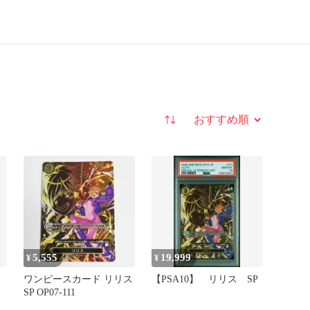
並び替え
5,555
19,999
¥
¥
ワンピースカード リリス
【PSA10】 リリス SP
SP OP07-111