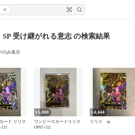
 SP 受け継がれる意志 の検索結果
中のみ表示
5,000
4,444
¥
¥
カード リリス
ワンピースカードリリス
リリス sp
-111
OP07-111