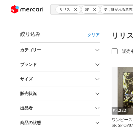
ンツにスキップ
リリス
SP
受け継がれる意志
絞り込み
リリス
クリア
カテゴリー
販売
ブランド
サイズ
販売状況
出品者
3,222
¥
ワンピース
商品の状態
SR SP OP07