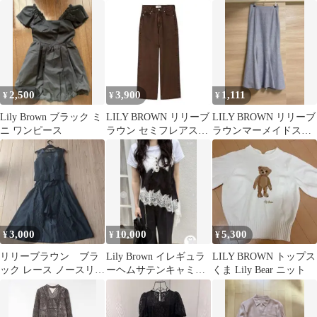
ジ
2,500
3,900
1,111
¥
¥
¥
Lily Brown ブラック ミ
LILY BROWN リリーブ
LILY BROWN リリーブ
ニ ワンピース
ラウン セミフレアスト
ラウンマーメイドスカ
レートデニム デニム
ート◎交渉可
3,000
10,000
5,300
¥
¥
¥
リリーブラウン ブラ
Lily Brown イレギュラ
LILY BROWN トップス
ック レース ノースリー
ーヘムサテンキャミト
くま Lily Bear ニット
ブ セットアップ
ップス