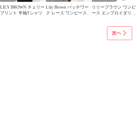
LILY BROWN チェリー
Lily Brown パッチワー
リリーブラウン ワンピ
プリント 半袖Tシャツ
ク レース ワンピース
ース エンブロイダリー
ブラック
レース ニット ロング
ラベンダー
次へ