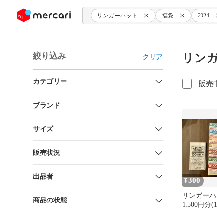
ンツにスキップ
リンガーハット
福袋
2024
絞り込み
リンガ
クリア
カテゴリー
販売
ブランド
サイズ
販売状況
出品者
300
¥
リンガーハ
商品の状態
1,500円分(