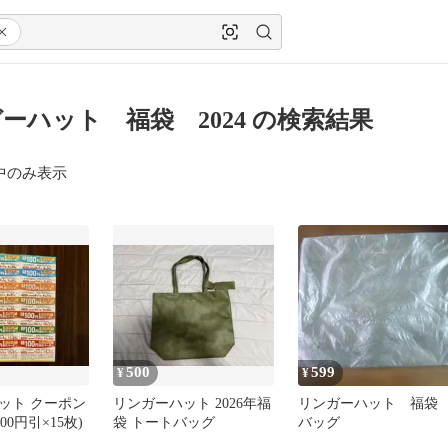
ーハット 福袋 2024 の検索結果
中のみ表示
500
599
¥
¥
ット クーポン
リンガーハット 2026年福
リンガーハット 福
￼100円引×15枚)
袋 トートバッグ
バッグ