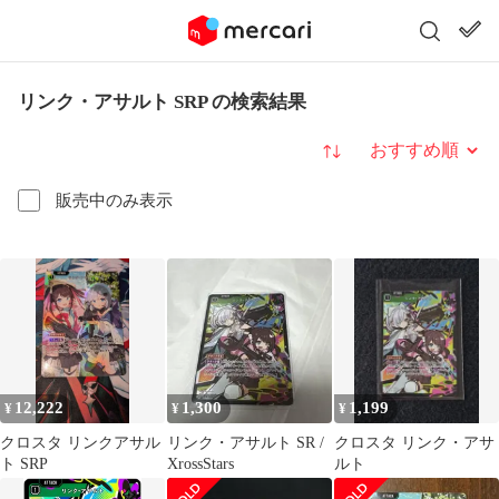
リンク・アサルト SRP の検索結果
並び替え
販売中のみ表示
12,222
1,300
1,199
¥
¥
¥
クロスタ リンクアサル
リンク・アサルト SR /
クロスタ リンク・アサ
ト SRP
XrossStars
ルト