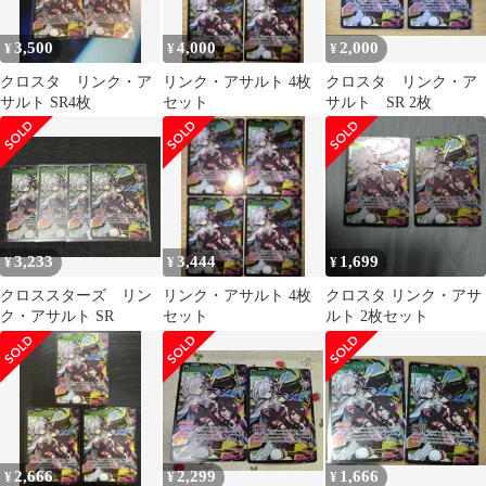
3,500
4,000
2,000
¥
¥
¥
クロスタ リンク・ア
リンク・アサルト 4枚
クロスタ リンク・ア
サルト SR4枚
セット
サルト SR 2枚
3,233
3,444
1,699
¥
¥
¥
クロススターズ リン
リンク・アサルト 4枚
クロスタ リンク・アサ
ク・アサルト SR
セット
ルト 2枚セット
2,666
2,299
1,666
¥
¥
¥