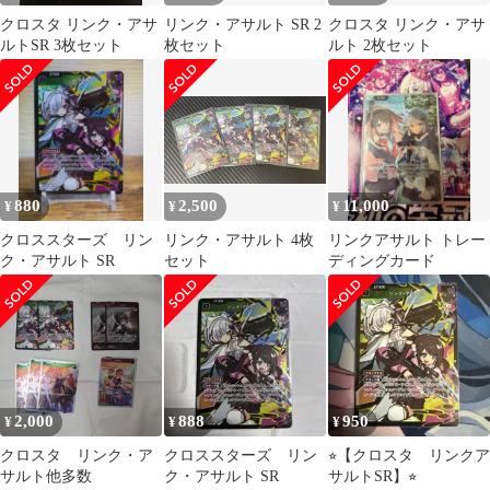
クロスタ リンク・アサ
リンク・アサルト SR 2
クロスタ リンク・アサ
ルトSR 3枚セット
枚セット
ルト 2枚セット
880
2,500
11,000
¥
¥
¥
クロススターズ リン
リンク・アサルト 4枚
リンクアサルト トレー
ク・アサルト SR
セット
ディングカード
2,000
888
950
¥
¥
¥
クロスタ リンク・ア
クロススターズ リン
⭐︎【クロスタ リンクア
サルト他多数
ク・アサルト SR
サルトSR】⭐︎