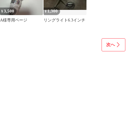
3,500
1,300
¥
¥
A様専用ページ
リングライト6.3インチ
次へ