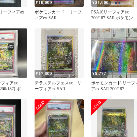
10,000
21,000
¥
¥
】リーフィアex
ポケモンカード リーフ
PSA10リーフィアex
ィアex SAR
200/187 SAR ポケモン
ード
17,800
9,777
¥
¥
リーフィアex
テラステルフェスex リ
ポケモンカード リーフ
 200/187] ポケ
ーフィアex SAR
アex SAR 200/187