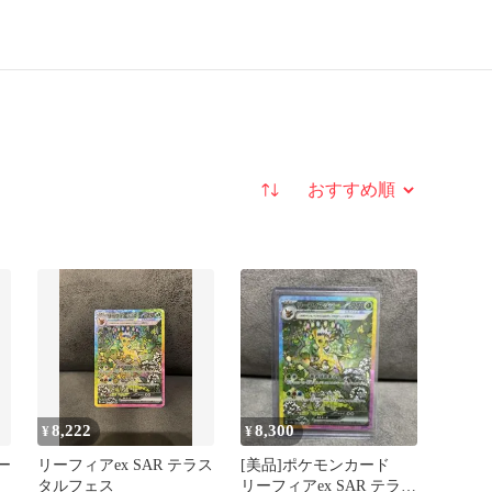
並び替え
8,222
8,300
¥
¥
ー
リーフィアex SAR テラス
[美品]ポケモンカード
タルフェス
リーフィアex SAR テラス