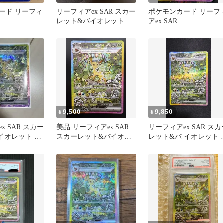
ード リーフィ
リーフィアex SAR スカー
ポケモンカード リーフ
レット&バイオレット ハ
アex SAR
イクラスパック テラス
タ…
9,500
9,850
¥
¥
x SAR スカー
美品 リーフィアex SAR
リーフィアex SAR スカ
イオレット ハ
スカーレット&バイオレ
レット&バ イオレット 
ック テラス
ット ハイクラスパック
イクラスパック