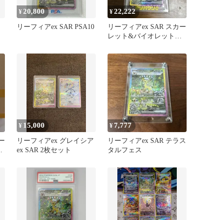
20,800
22,222
¥
¥
リーフィアex SAR PSA10
リーフィアex SAR スカー
レット&バイオレット
PSA10 オリパワン当選品
15,000
7,777
¥
¥
ー
リーフィアex グレイシア
リーフィアex SAR テラス
ハ
ex SAR 2枚セット
タルフェス