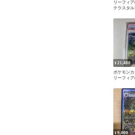
リーフィアex
テラスタル
200/187
21,480
¥
ポケモン
リーフィアex
9,000
¥