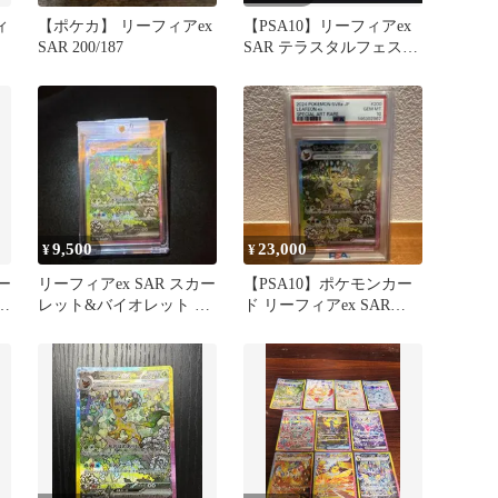
ィ
【ポケカ】 リーフィアex
【PSA10】リーフィアex
SAR 200/187
SAR テラスタルフェスex
200/187
9,500
23,000
¥
¥
ー
リーフィアex SAR スカー
【PSA10】ポケモンカー
ハ
レット&バイオレット ハ
ド リーフィアex SAR
イクラスパック テラス
SV8a テラスタルフェス
タ…