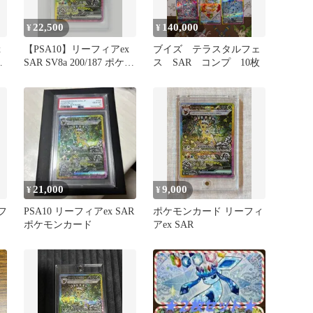
22,500
140,000
¥
¥
x
【PSA10】リーフィアex
ブイズ テラスタルフェ
イ
SAR SV8a 200/187 ポケモ
ス SAR コンプ 10枚
ンカード
21,000
9,000
¥
¥
フ
PSA10 リーフィアex SAR
ポケモンカード リーフィ
ポケモンカード
アex SAR