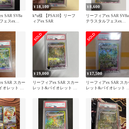
18,100
8,600
¥
¥
 SAR SV8a
k*u様 【PSA10】リーフ
リーフィアex SAR SV8a
フェスex
ィアex SAR
テラスタルフェスex
200/187
19,000
17,500
¥
¥
x SAR スカー
リーフィアex SAR スカー
リーフィアex SAR スカ
イオレット ハ
レット&バイオレット ハ
レット&バイオレット 
ック テラス
イクラスパック テラス
イクラスパック テラス
タ…
タ…