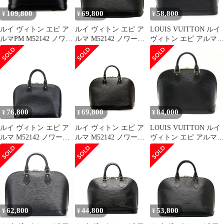
109,800
69,800
58,800
¥
¥
¥
ルイ ヴィトン エピ ア
ルイ ヴィトン エピ ア
LOUIS VUITTON ルイ
ルマPM M52142 ノワー
ルマ M52142 ノワール
ヴィトン エピ アルマ
ル ブラック レザー レ
ブラック レザー レディ
ハンドバッグ レザー ノ
ディース LOUIS
ース LOUIS
ワール 黒 ブラック ゴ
VUITTON【229-
VUITTON【1-
ールド金具 M52142
79128】
0137548】
76,800
69,800
84,000
¥
¥
¥
ルイ ヴィトン エピ ア
ルイ ヴィトン エピ ア
LOUIS VUITTON ルイ
ルマ M52142 ノワール
ルマ M52142 ノワール
ヴィトン エピ アルマ
ブラック レザー レディ
ブラック レザー レディ
ハンドバッグ レザー ノ
ース LOUIS
ース LOUIS
ワール 黒 ブラック ゴ
VUITTON【222-
VUITTON【214-
ールド金具 M52142
91690】
48961】
62,800
44,800
53,800
¥
¥
¥