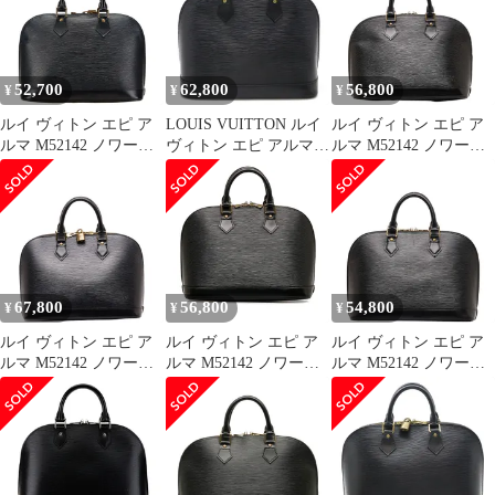
0096777】
0169596】
0233706】
52,700
62,800
56,800
¥
¥
¥
ルイ ヴィトン エピ ア
LOUIS VUITTON ルイ
ルイ ヴィトン エピ ア
ルマ M52142 ノワール
ヴィトン エピ アルマ
ルマ M52142 ノワール
ブラック レザー レディ
ハンドバッグ レザー ノ
ブラック レザー レディ
ース LOUIS
ワール 黒 ブラック ゴ
ース LOUIS
VUITTON【1-
ールド金具 M52142
VUITTON【1-
0163573】
0147415】
67,800
56,800
54,800
¥
¥
¥
ルイ ヴィトン エピ ア
ルイ ヴィトン エピ ア
ルイ ヴィトン エピ ア
ルマ M52142 ノワール
ルマ M52142 ノワール
ルマ M52142 ノワール
ブラック レザー レディ
ブラック レザー レディ
ブラック レザー レディ
ース LOUIS
ース LOUIS
ース LOUIS
VUITTON【1-
VUITTON【1-
VUITTON【1-
0148981】
0131312】
0143686】