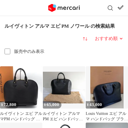
ルイヴィトン アルマ エピ PM ノワール の検索結果
並び替え
販売中のみ表示
72,800
65,000
43,000
¥
¥
¥
ルイヴィトン エピ アル
ルイヴィトン アルマ
Louis Vuitton エピ アル
マPM ハンドバッグ ノ
PM エピ ハンドバッグ
マ ハンドバッグ ブラッ
ワール ブラック ゴ
ノワール
ク