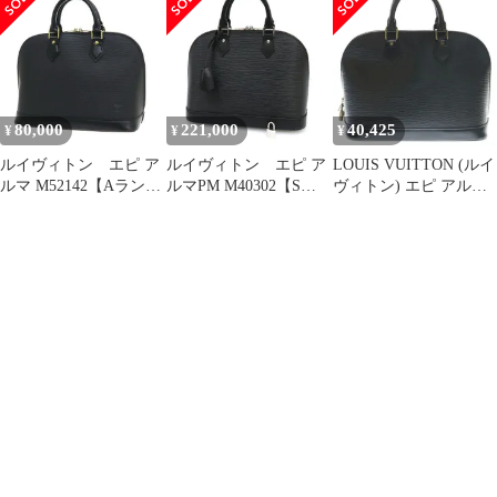
M52142【状態ラン
ク:S】
80,000
221,000
40,425
¥
¥
¥
ルイヴィトン エピ ア
ルイヴィトン エピ ア
LOUIS VUITTON (ルイ
ルマ M52142【Aラン
ルマPM M40302【Sラ
ヴィトン) エピ アルマ
ク】【中古】
ンク】【中古】
PM ハンドバッグ ノワ
ール レザー M40302