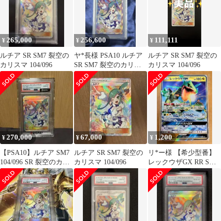
265,000
256,600
111,111
¥
¥
¥
ルチア SR SM7 裂空の
ヤ*長様 PSA10 ルチア
ルチア SR SM7 裂空の
カリスマ 104/096
SR SM7 裂空のカリス
カリスマ 104/096
マ 104/096
270,000
67,000
1,200
¥
¥
¥
【PSA10】ルチア SM7
ルチア SR SM7 裂空の
リ*ー様 【希少型番】
104/096 SR 裂空のカリ
カリスマ 104/096
レックウザGX RR SM7
スマ
裂空のカリスマ 068/09