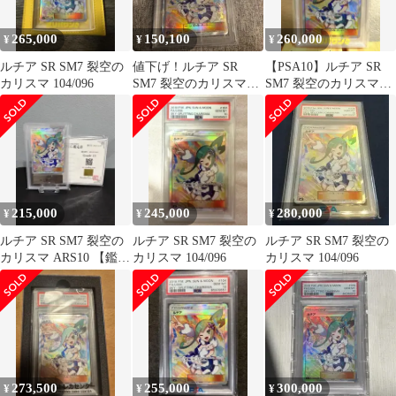
265,000
150,100
260,000
¥
¥
¥
ルチア SR SM7 裂空の
値下げ！ルチア SR
【PSA10】ルチア SR
カリスマ 104/096
SM7 裂空のカリスマ
SM7 裂空のカリスマ
104/096 psa9
104/096
215,000
245,000
280,000
¥
¥
¥
ルチア SR SM7 裂空の
ルチア SR SM7 裂空の
ルチア SR SM7 裂空の
カリスマ ARS10 【鑑定
カリスマ 104/096
カリスマ 104/096
書付き】
273,500
255,000
300,000
¥
¥
¥