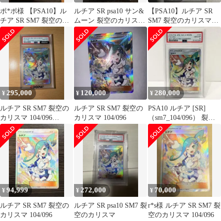
ポ*ポ様 【PSA10】ル
ルチア SR psa10 サン&
【PSA10】ルチア SR
チア SR SM7 裂空のカ
ムーン 裂空のカリスマ
SM7 裂空のカリスマ
リスマ 104/096
104/096
104/096
295,000
120,000
280,000
¥
¥
¥
ルチア SR SM7 裂空の
ルチア SR SM7 裂空の
PSA10 ルチア [SR]
カリスマ 104/096
カリスマ 104/096
（sm7_104/096） 裂空
PSA10⭐︎美品
のカリスマ
94,999
272,000
70,000
¥
¥
¥
ルチア SR SM7 裂空の
ルチア SR psa10 SM7 裂
r*s様 ルチア SR SM7 裂
カリスマ 104/096
空のカリスマ
空のカリスマ 104/096