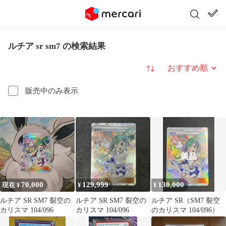
ルチア sr sm7 の検索結果
並び替え
販売中のみ表示
70,000
129,999
130,000
現在 ¥
¥
¥
ルチア SR SM7 裂空の
ルチア SR SM7 裂空の
ルチア SR（SM7 裂空
カリスマ 104/096
カリスマ 104/096
のカリスマ 104/096）