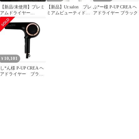
【新品/未使用】プレミ
【新品】Ur.salon プレ
ぶ*ー様 P-UP CREA ヘ
アムドライヤー
ミアムビューティドラ
アドライヤー ブラック
Lupilina(R)
イヤー０２
10,101
¥
し*ん様 P-UP CREA ヘ
アドライヤー ブラッ
ク