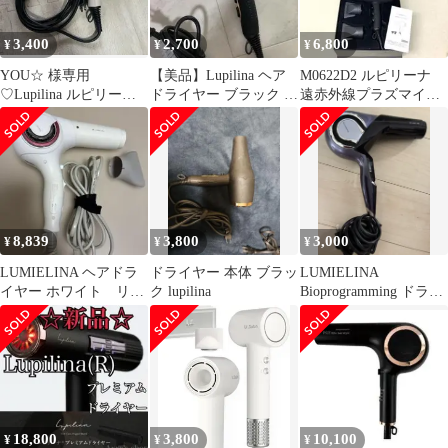
3,400
2,700
6,800
¥
¥
¥
YOU☆ 様専用
【美品】Lupilina ヘア
M0622D2 ルピリーナ
♡Lupilina ルピリーナ
ドライヤー ブラック 黒
遠赤外線プラズマイオ
ドライヤー プラズマイ
イオン 1200W
ンヘアドライヤー 黒
オン
8,839
3,800
3,000
¥
¥
¥
LUMIELINA ヘアドラ
ドライヤー 本体 ブラッ
LUMIELINA
イヤー ホワイト リプ
ク lupilina
Bioprogramming ドライ
ロナイホワイト ３D
ヤー 本体
プラス
18,800
3,800
10,100
¥
¥
¥