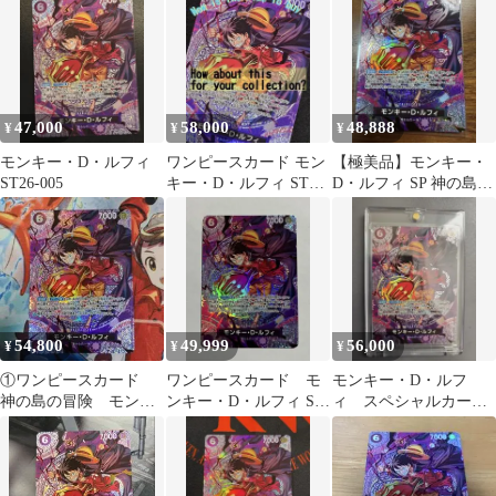
ST26-005
47,000
58,000
48,888
¥
¥
¥
モンキー・D・ルフィ
ワンピースカード モン
【極美品】モンキー・
ST26-005
キー・D・ルフィ ST26-
D・ルフィ SP 神の島の
005
冒険 ワンピースカード
54,800
49,999
56,000
¥
¥
¥
①ワンピースカード
ワンピースカード モ
モンキー・D・ルフ
神の島の冒険 モンキ
ンキー・D・ルフィ SP
ィ スペシャルカー
ー・D・ルフィ SP
ST26-005 神の島の冒険
ド 神の島の冒険 sp
ST26-005