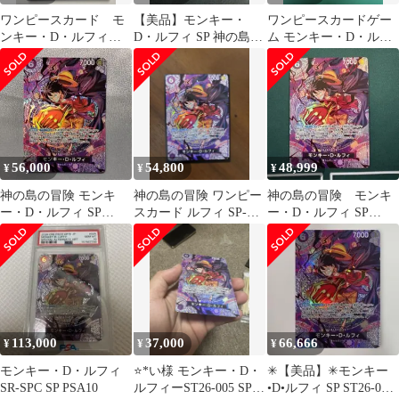
ワンピースカード モ
【美品】モンキー・
ワンピースカードゲー
ンキー・D・ルフィ
D・ルフィ SP 神の島の
ム モンキー・D・ルフ
SP 神の島の冒険
冒険 ST26-005
ィ st26-005
ST26-005
56,000
54,800
48,999
¥
¥
¥
神の島の冒険 モンキ
神の島の冒険 ワンピー
神の島の冒険 モンキ
ー・D・ルフィ SP
スカード ルフィ SP-SR
ー・D・ルフィ SP
ST26-005 SR
ST26-005
ST26-005
113,000
37,000
66,666
¥
¥
¥
モンキー・D・ルフィ
⭐*い様 モンキー・D・
✳︎【美品】✳︎モンキー
SR-SPC SP PSA10
ルフィーST26-005 SP
•D•ルフィ SP ST26-005