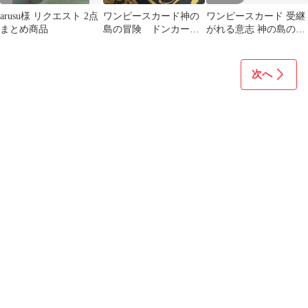
arusu様 リクエスト 2点
ワンピースカード神の
ワンピースカード 受継
まとめ商品
島の冒険 ドンカード
がれる意志 神の島の冒
10枚
険 6パックずつ計12パ
ック
次へ