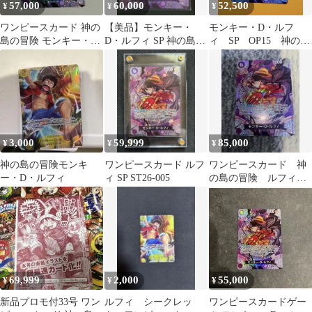
57,000
60,000
52,500
¥
¥
¥
ワンピースカード 神の
【美品】モンキー・
モンキー・D・ルフ
島の冒険 モンキー・
D・ルフィ SP 神の島の
ィ SP OP15 神の島
D・ルフィ SP ST26-005
冒険 ST26-005
の冒険 ワンピースカ
ード スペシャル
3,000
59,999
85,000
¥
¥
¥
神の島の冒険モンキ
ワンピースカード ルフ
ワンピースカード 神
ー・D・ルフィ
ィ SP ST26-005
の島の冒険 ルフィ
SP ST26-005 【美品】
69,999
2,000
55,000
¥
¥
¥
新品プロモ付33号 ワン
ルフィ シークレッ
ワンピースカードゲー